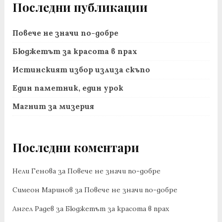
Последни публикации
Повече не значи по-добре
Бюджетът за красота в прах
Истинският избор излиза скъпо
Един паметник, един урок
Магнит за мизерия
Последни коментари
Нели Генова
за
Повече не значи по-добре
Симеон Маринов
за
Повече не значи по-добре
Ангел Радев
за
Бюджетът за красота в прах