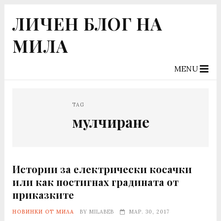
ЛИЧЕН БЛОГ НА
МИЛА
MENU
TAG
мулчиране
Истории за електрически косачки
или как постигнах градината от
приказките
НОВИНКИ ОТ МИЛА
BY
MILABEB
МАР. 30, 2017