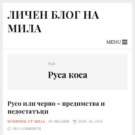
ЛИЧЕН БЛОГ НА
МИЛА
MENU
TAG
Руса коса
Русо или черно – предимства и
недостатъци
НОВИНКИ ОТ МИЛА
BY
MILABEB
НОЕ. 16, 2012
NO COMMENTS