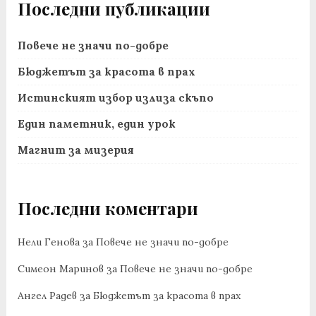
Последни публикации
Повече не значи по-добре
Бюджетът за красота в прах
Истинският избор излиза скъпо
Един паметник, един урок
Магнит за мизерия
Последни коментари
Нели Генова
за
Повече не значи по-добре
Симеон Маринов
за
Повече не значи по-добре
Ангел Радев
за
Бюджетът за красота в прах