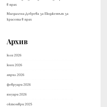
в прах
Магдалена Добрева
за
Бюджетът за
красота в прах
Архив
юли 2026
юни 2026
април 2026
февруари 2026
януари 2026
октомври 2025