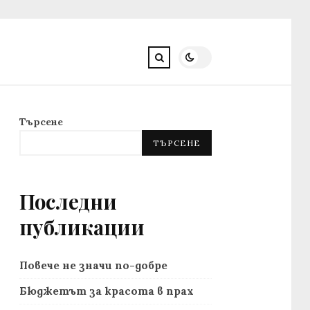
Търсене
ТЪРСЕНЕ
Последни
публикации
Повече не значи по-добре
Бюджетът за красота в прах