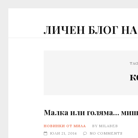
ЛИЧЕН БЛОГ Н
TA
к
Малка или голяма… миш
НОВИНКИ ОТ МИЛА
BY
MILABEB
ЮЛИ 21, 2014
NO COMMENTS