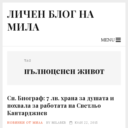
ЛИЧЕН БЛОГ НА
МИЛА
MENU
TAG
пълноценен живот
Сп. Биограф: 7 лв. храна за душата и
похвала за работата на Светльо
Кантарджиев
НОВИНКИ ОТ МИЛА
BY
MILABEB
ЮЛИ 22, 2015