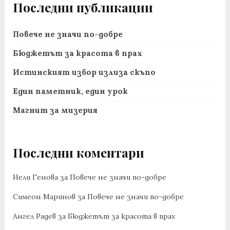
Последни публикации
Повече не значи по-добре
Бюджетът за красота в прах
Истинският избор излиза скъпо
Един паметник, един урок
Магнит за мизерия
Последни коментари
Нели Генова
за
Повече не значи по-добре
Симеон Маринов
за
Повече не значи по-добре
Ангел Радев
за
Бюджетът за красота в прах