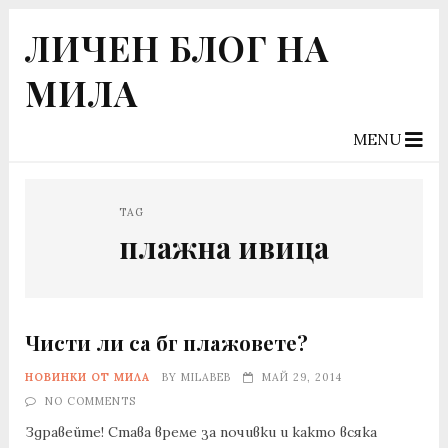
ЛИЧЕН БЛОГ НА
МИЛА
MENU
TAG
плажна ивица
Чисти ли са бг плажовете?
НОВИНКИ ОТ МИЛА
BY
MILABEB
МАЙ 29, 2014
NO COMMENTS
Здравейте! Става време за почивки и както всяка