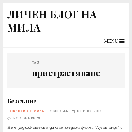
ЛИЧЕН БЛОГ НА
МИЛА
MENU
TAG
пристрастяване
Безсъние
НОВИНКИ ОТ МИЛА
BY
MILABEB
ЮНИ 08, 2013
NO COMMENTS
Не е задължително да сте гледали филма “Лунатици” с