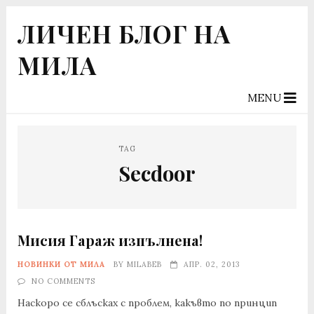
ЛИЧЕН БЛОГ НА
МИЛА
MENU
TAG
Secdoor
Мисия Гараж изпълнена!
НОВИНКИ ОТ МИЛА
BY
MILABEB
АПР. 02, 2013
NO COMMENTS
Наскоро се сблъсках с проблем, какъвто по принцип