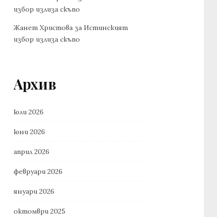
избор излиза скъпо
Жанет Христова
за
Истинският
избор излиза скъпо
Архив
юли 2026
юни 2026
април 2026
февруари 2026
януари 2026
октомври 2025