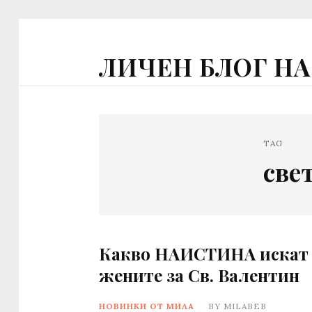
ЛИЧЕН БЛОГ Н
TAG
све
Какво НАИСТИНА искат
жените за Св. Валентин
НОВИНКИ ОТ МИЛА
BY
MILABEB