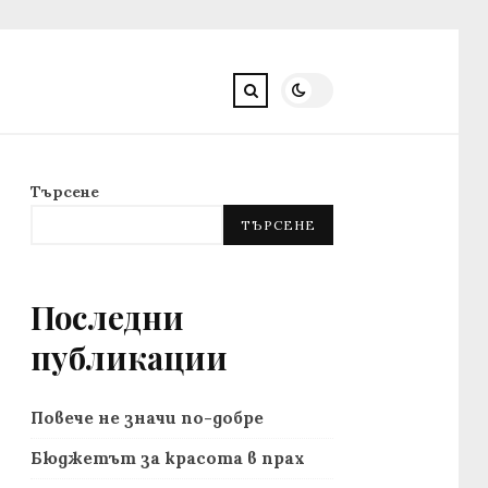
Търсене
ТЪРСЕНЕ
Последни
публикации
Повече не значи по-добре
Бюджетът за красота в прах