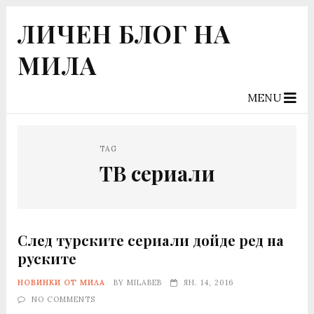
ЛИЧЕН БЛОГ НА
МИЛА
MENU
TAG
ТВ сериали
След турските сериали дойде ред на
руските
НОВИНКИ ОТ МИЛА
BY
MILABEB
ЯН. 14, 2016
NO COMMENTS