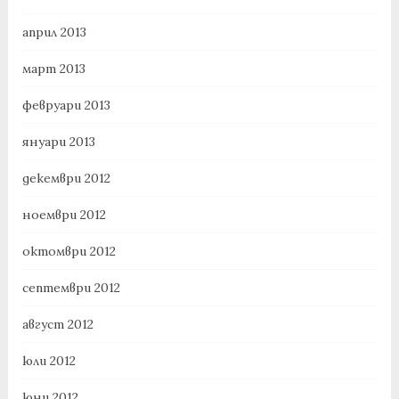
април 2013
март 2013
февруари 2013
януари 2013
декември 2012
ноември 2012
октомври 2012
септември 2012
август 2012
юли 2012
юни 2012