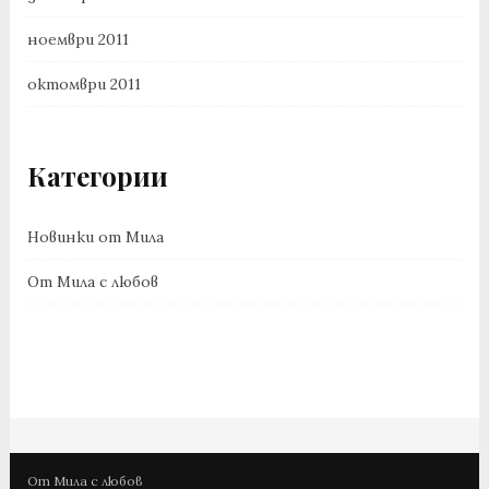
ноември 2011
октомври 2011
Категории
Новинки от Мила
От Мила с любов
От Мила с любов