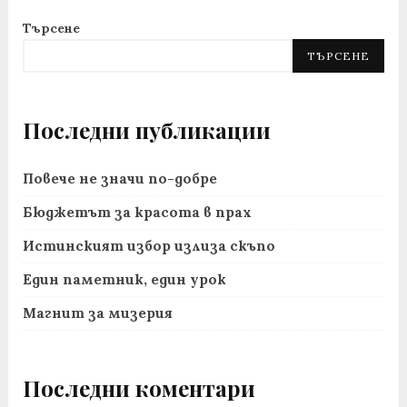
Търсене
ТЪРСЕНЕ
Последни публикации
Повече не значи по-добре
Бюджетът за красота в прах
Истинският избор излиза скъпо
Един паметник, един урок
Магнит за мизерия
Последни коментари