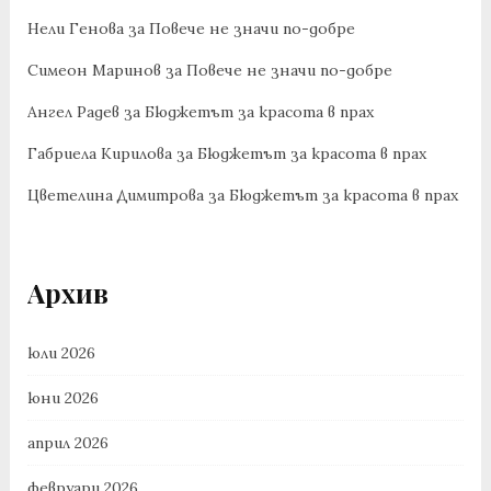
Нели Генова
за
Повече не значи по-добре
Симеон Маринов
за
Повече не значи по-добре
Ангел Радев
за
Бюджетът за красота в прах
Габриела Кирилова
за
Бюджетът за красота в прах
Цветелина Димитрова
за
Бюджетът за красота в прах
Архив
юли 2026
юни 2026
април 2026
февруари 2026